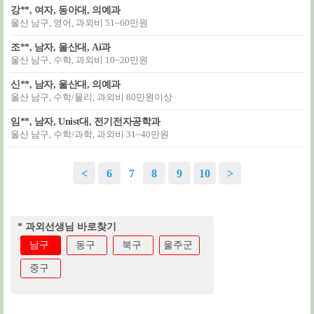
강**, 여자, 동아대, 의예과
울산 남구, 영어, 과외비 51~60만원
조**, 남자, 울산대, Ai과
울산 남구, 수학, 과외비 10~20만원
신**, 남자, 울산대, 의예과
울산 남구, 수학/물리, 과외비 80만원이상
임**, 남자, Unist대, 전기전자공학과
울산 남구, 수학/과학, 과외비 31~40만원
<
6
7
8
9
10
>
* 과외선생님 바로찾기
남구
동구
북구
울주군
중구