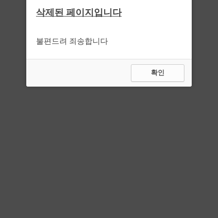
삭제된 페이지입니다
불편드려 죄송합니다
확인