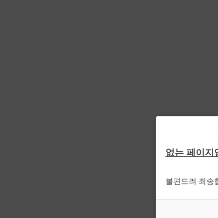
없는 페이지
불편드려 죄송