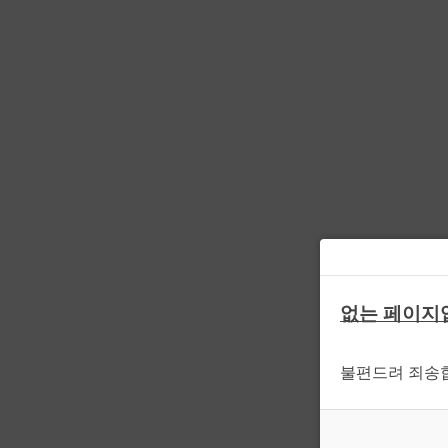
없는 페이지
불편드려 죄송