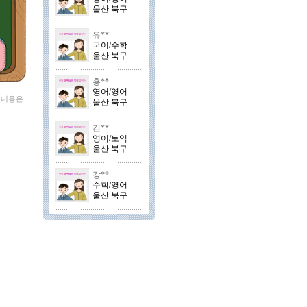
울산 북구
유**
국어/수학
울산 북구
홍**
영어/영어
 내용은
울산 북구
김**
영어/토익
울산 북구
강**
수학/영어
울산 북구