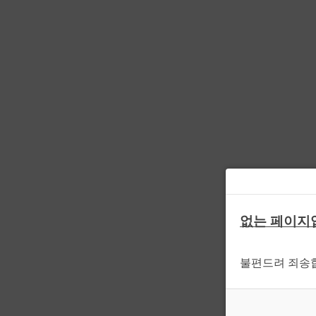
없는 페이지
불편드려 죄송