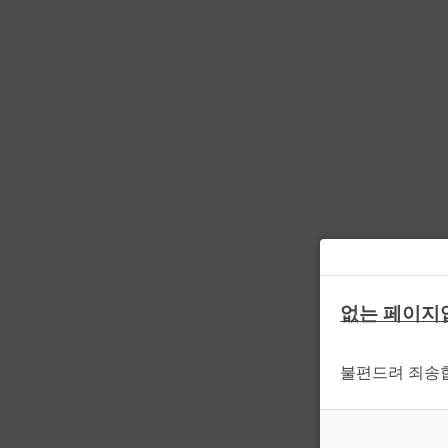
없는 페이지
불편드려 죄송