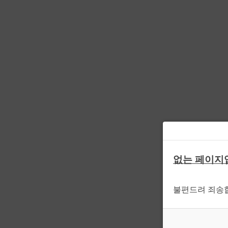
없는 페이지
불편드려 죄송