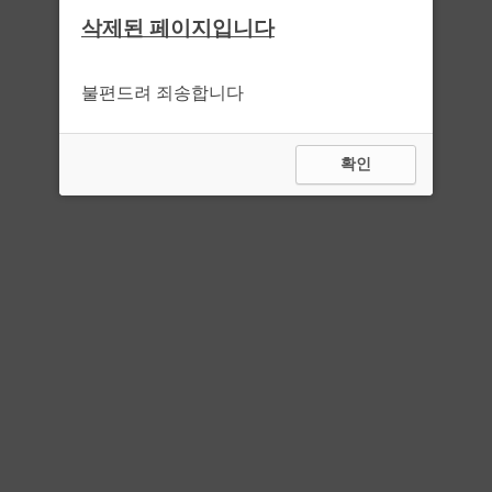
삭제된 페이지입니다
불편드려 죄송합니다
확인