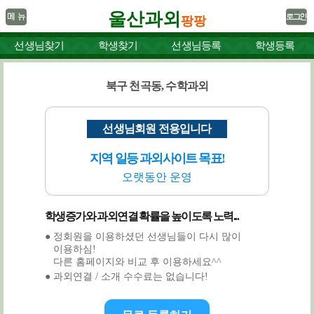
울산과외
팡팡
선생님찾기
학생찾기
선생님등록
학생등록
북구 천곡동, 수학과외
선생님회원 전용입니다
지역 일등 과외사이트 목표!
오랫동안 운영
학생증가와 과외연결 확률을 높이도록 노력...
● 정회원을 이용하셨던 선생님들이 다시 많이
이용하심!
다른 홈페이지와 비교 후 이용하세요^^
● 과외연결 / 소개 수수료는 없습니다!