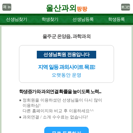
울산과외
팡팡
선생님찾기
학생찾기
선생님등록
학생등록
울주군 온양읍, 과학과외
선생님회원 전용입니다
지역 일등 과외사이트 목표!
오랫동안 운영
학생증가와 과외연결 확률을 높이도록 노력...
● 정회원을 이용하셨던 선생님들이 다시 많이
이용하심!
다른 홈페이지와 비교 후 이용하세요^^
● 과외연결 / 소개 수수료는 없습니다!