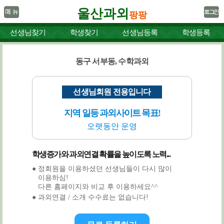
울산과외
팡팡
선생님찾기
학생찾기
선생님등록
학생등록
동구 서부동, 수학과외
선생님회원 전용입니다
지역 일등 과외사이트 목표!
오랫동안 운영
학생증가와 과외연결 확률을 높이도록 노력...
● 정회원을 이용하셨던 선생님들이 다시 많이
이용하심!
다른 홈페이지와 비교 후 이용하세요^^
● 과외연결 / 소개 수수료는 없습니다!