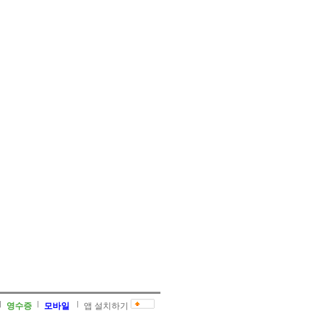
영수증
모바일
앱 설치하기