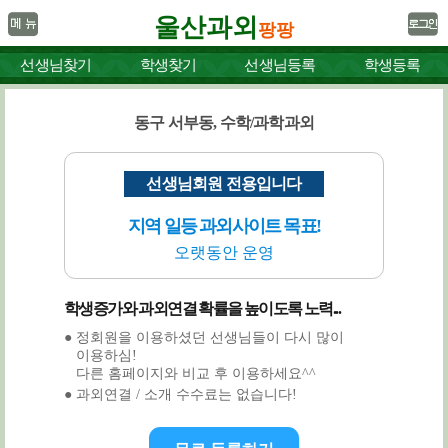
울산과외
팡팡
선생님찾기
학생찾기
선생님등록
학생등록
동구 서부동, 수학/과학과외
선생님회원 전용입니다
지역 일등 과외사이트 목표!
오랫동안 운영
학생증가와 과외연결 확률을 높이도록 노력...
● 정회원을 이용하셨던 선생님들이 다시 많이
이용하심!
다른 홈페이지와 비교 후 이용하세요^^
● 과외연결 / 소개 수수료는 없습니다!