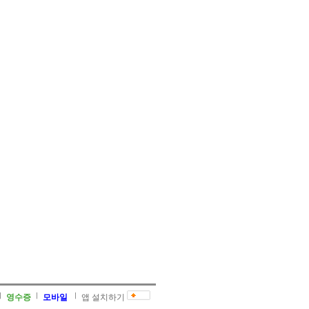
영수증
모바일
앱 설치하기