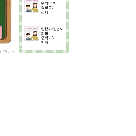
수학/과학
중학교2
전체
일본어/일본어
회화
중학교3
전체
는 2회입니