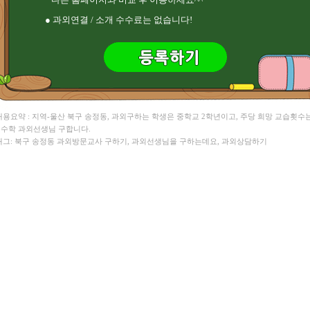
서** 영어회화/영어 , 박** 국어/영어
염** HSK , 전** 영어
● 과외연결 / 소개 수수료는 없습니다!
남** 수학 , 이** 수학
류** 영어 , 윤** 수학/영어
정** 국어 ,
 내용요약 : 지역-울산 북구 송정동, 과외구하는 학생은 중학교 2학년이고, 주당 희망 교습횟수
. 수학 과외선생님 구합니다.
 태그: 북구 송정동 과외방문교사 구하기, 과외선생님을 구하는데요, 과외상담하기