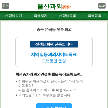
울산과외
팡팡
선생님찾기
학생찾기
선생님등록
학생등록
중구 유곡동, 영어과외
선생님회원 전용입니다
지역 일등 과외사이트 목표!
오랫동안 운영
학생증가와 과외연결 확률을 높이도록 노력...
● 정회원을 이용하셨던 선생님들이 다시 많이
이용하심!
다른 홈페이지와 비교 후 이용하세요^^
● 과외연결 / 소개 수수료는 없습니다!