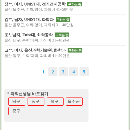
정**, 여자, UNIST대, 전기전자공학
구하는 중
울산 울주군, 수학/영어, 과외비 41~50만원
김**, 남자, UNIST대, 화학과
구하는 중
울산 울주군, 수학/영어, 과외비 31~40만원
조*, 남자, Unist대, 화학공학
구하는 중
울산 남구, 수학/과학, 과외비 31~40만원
고**, 여자, 울산과학기술원, 화학과
구하는 중
울산 동구, 수학/과학, 과외비 41~50만원
1
2
3
4
5
* 과외선생님 바로찾기
남구
동구
북구
울주군
중구