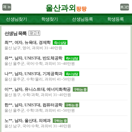
울산과외
팡팡
선생님찾기
학생찾기
선생님등록
학생등록
선생님 목록
최**, 여자, 뉴욕대, 경제학
즉시상담
울산 남구, 영어, 과외비 31~40만원
유**, 남자, UNIST대, 반도체공학
즉시상담
울산 울주군, 국어/수학, 과외비 31~40만원
나**, 남자, UNIST대, 기계공학과
즉시상담
울산 울주군, 수학/물리, 과외비 41~50만원
이**, 남자, 유니스트대, 에너지화학공
구하는 중
울산 동구, 수학/과학, 과외비 31~40만원
한**, 남자, UNIST대, 컴퓨터공학
구하는 중
울산 울주군, 수학/과학, 과외비 41~50만원
노**, 남자, 울산대, 의예과
구하는 중
울산 남구, 국어/수학, 과외비 31~40만원