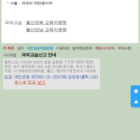
서울
>
과외비 10만원이하
과외교습 :
울산강북 교육지원청
울산강남 교육지원청
PC화면
|
공지
|
개인정보취급방침
|
이용약관
|
법적책임한계
|
취업사기주의
|
주의사항
|
과외교습신고 안내
사이트맵