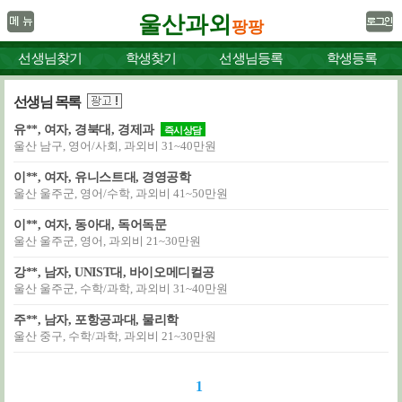
울산과외
팡팡
선생님찾기
학생찾기
선생님등록
학생등록
선생님 목록
유**, 여자, 경북대, 경제과
즉시상담
울산 남구, 영어/사회, 과외비 31~40만원
이**, 여자, 유니스트대, 경영공학
울산 울주군, 영어/수학, 과외비 41~50만원
이**, 여자, 동아대, 독어독문
울산 울주군, 영어, 과외비 21~30만원
강**, 남자, UNIST대, 바이오메디컬공
울산 울주군, 수학/과학, 과외비 31~40만원
주**, 남자, 포항공과대, 물리학
울산 중구, 수학/과학, 과외비 21~30만원
1