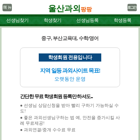
울산과외
팡팡
선생님찾기
학생찾기
선생님등록
학생등록
중구, 부산교육대, 수학/영어
학생회원 전용입니다
지역 일등 과외사이트 목표!
오랫동안 운영
간단한 무료 학생회원 등록만 하셔도...
● 선생님 상담신청을 받아 빨리 구하기 가능하실 수
도!
● 좋은 과외선생님구하는 법 예, 안전을 증가시킬 사
례 무료제공!
● 과외연결/중개 수수료 무료