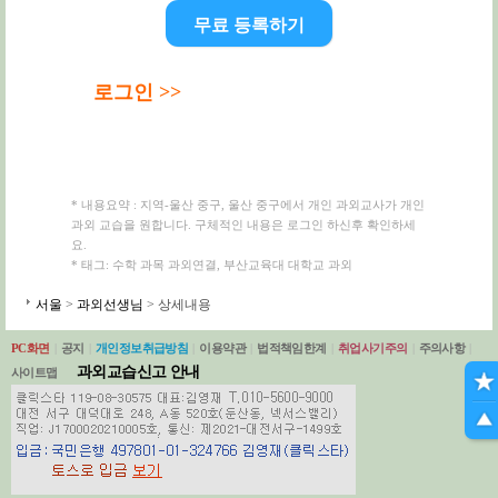
무료 등록하기
로그인 >>
* 내용요약 : 지역-울산 중구, 울산 중구에서 개인 과외교사가 개인
과외 교습을 원합니다. 구체적인 내용은 로그인 하신후 확인하세
요.
* 태그: 수학 과목 과외연결, 부산교육대 대학교 과외
서울
>
과외선생님
> 상세내용
PC화면
|
공지
|
개인정보취급방침
|
이용약관
|
법적책임한계
|
취업사기주의
|
주의사항
|
과외교습신고 안내
사이트맵