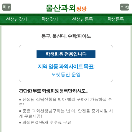
울산과외
팡팡
선생님찾기
학생찾기
선생님등록
학생등록
동구, 울산대, 수학/피아노
학생회원 전용입니다
지역 일등 과외사이트 목표!
오랫동안 운영
간단한 무료 학생회원 등록만 하셔도...
● 선생님 상담신청을 받아 빨리 구하기 가능하실 수
도!
● 좋은 과외선생님구하는 법 예, 안전을 증가시킬 사
례 무료제공!
● 과외연결/중개 수수료 무료