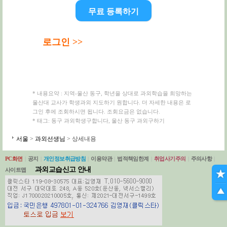
무료 등록하기
로그인 >>
* 내용요약 : 지역-울산 동구, 학년을 상대로 과외학습을 희망하는
울산대 교사가 학생과외 지도하기 원합니다. 더 자세한 내용은 로
그인 후에 조회하시면 됩니다. 조회요금은 없습니다.
* 태그: 동구 과외학생구합니다, 울산 동구 과외구하기
서울
>
과외선생님
> 상세내용
PC화면
|
공지
|
개인정보취급방침
|
이용약관
|
법적책임한계
|
취업사기주의
|
주의사항
|
과외교습신고 안내
사이트맵