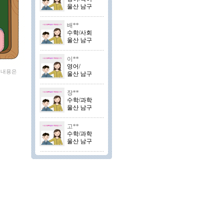
울산 남구
배**
수학/사회
울산 남구
이**
영어/
 내용은
울산 남구
장**
수학/과학
울산 남구
고**
수학/과학
울산 남구