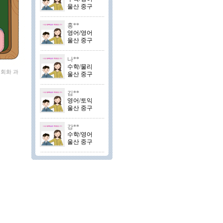
울산 중구
홍**
영어/영어
울산 중구
나**
수학/물리
어회화 과
울산 중구
김**
영어/토익
울산 중구
강**
수학/영어
울산 중구