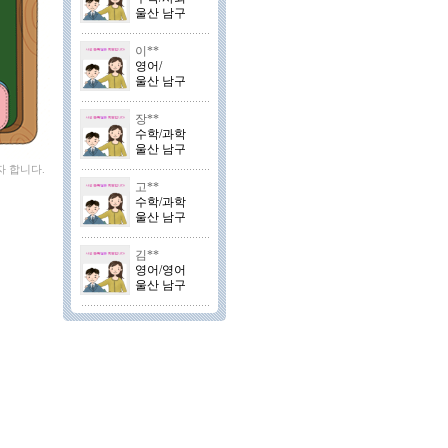
울산 남구
이**
영어/
울산 남구
장**
수학/과학
울산 남구
자 합니다.
고**
수학/과학
울산 남구
김**
영어/영어
울산 남구