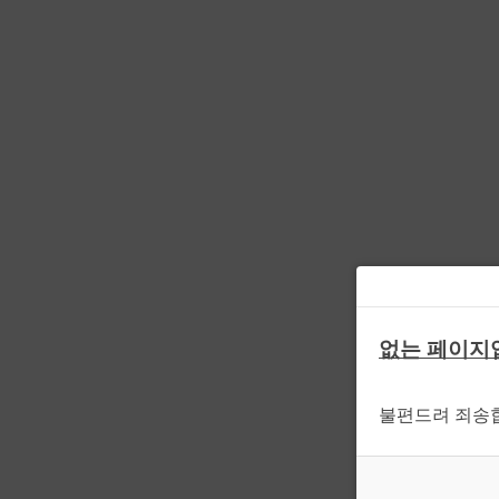
없는 페이지
불편드려 죄송