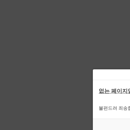
없는 페이지
불편드려 죄송