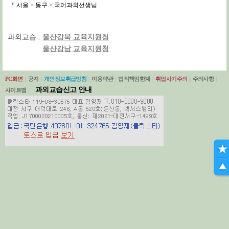
서울
>
동구
>
국어과외선생님
과외교습 :
울산강북 교육지원청
울산강남 교육지원청
PC화면
|
공지
|
개인정보취급방침
|
이용약관
|
법적책임한계
|
취업사기주의
|
주의사항
|
과외교습신고 안내
사이트맵